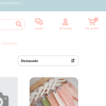
S SUPERIORES A
0
Ayuda
Mi cuenta
Mi carrito
Contacto