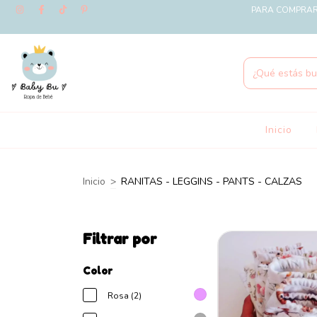
PARA COMPRAR 
Inicio
Inicio
>
RANITAS - LEGGINS - PANTS - CALZAS
Filtrar por
Color
Rosa (2)