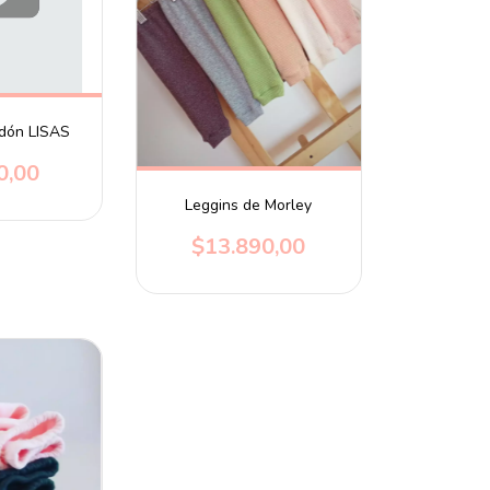
odón LISAS
0,00
Leggins de Morley
$13.890,00