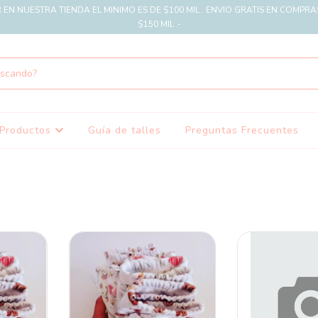
EN NUESTRA TIENDA EL MINIMO ES DE $100 MIL . ENVIO GRATIS EN COMPRA
$150 MIL .-
Productos
Guía de talles
Preguntas Frecuentes