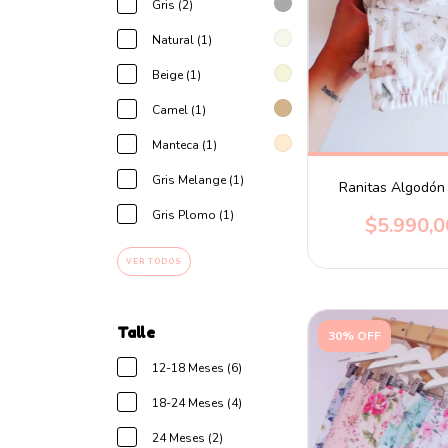
Gris (2)
Natural (1)
Beige (1)
Camel (1)
Manteca (1)
Gris Melange (1)
Ranitas Algodón
Gris Plomo (1)
$5.990,0
VER TODOS
Talle
30% OFF
12-18 Meses (6)
18-24 Meses (4)
24 Meses (2)