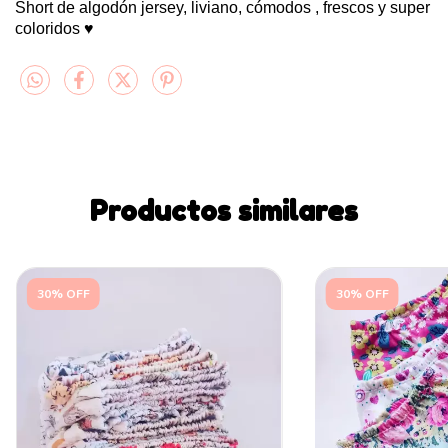
Short de algodón jersey, liviano, cómodos , frescos y super
coloridos ♥
Productos similares
30% OFF
30% OFF