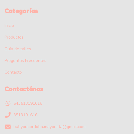
Categorías
Inicio
Productos
Guía de talles
Preguntas Frecuentes
Contacto
Contactános
543513191616
3513191616
babybucordoba.mayorista@gmail.com