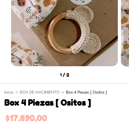
1
/
2
Inicio
>
BOX DE NACIMIENTO
>
Box 4 Piezas [ Ositos ]
Box 4 Piezas [ Ositos ]
$17.890,00