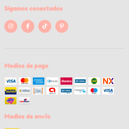
Sigamos conectados
Medios de pago
Medios de envío