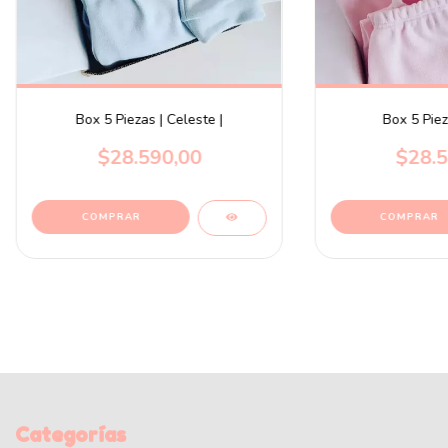
Box 5 Piezas | Celeste |
Box 5 Piez
$28.590,00
$28.5
Categorías