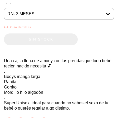
Talle
Guía de talles
Una cajita llena de amor y con las prendas que todo bebé
recién nacido necesita 💕
.
Bodys manga larga
Ranita
Gorrito
Mordillo hilo algodón
.
Súper Unisex, ideal para cuando no sabes el sexo de tu
bebé o querés regalar algo distinto.