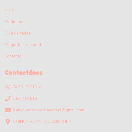
Inicio
Productos
Guía de talles
Preguntas Frecuentes
Contacto
Contactános
543513191616
3513191616
babybucordoba.mayorista@gmail.com
HUINCA RENANCO, CORDOBA