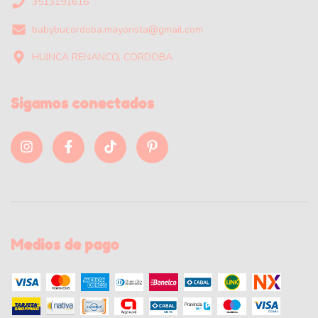
3513191616
babybucordoba.mayorista@gmail.com
HUINCA RENANCO, CORDOBA
Sigamos conectados
Medios de pago