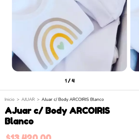
1
/
4
Inicio
>
AJUAR
>
AJuar c/ Body ARCOIRIS Blanco
AJuar c/ Body ARCOIRIS
Blanco
$13.420,00